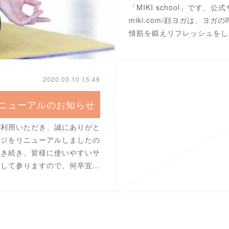
「MIKI school」です。公式サイ
miki.com/顔ヨガは、ヨ
情筋を鍛えリフレッシュをし
2020.03.10 15:49
ニューアルのお知らせ
ご利用いただき、誠にありがと
ージをリニューアルしましたの
引き続き、皆様に使いやすいサ
実して参りますので、何卒宜…