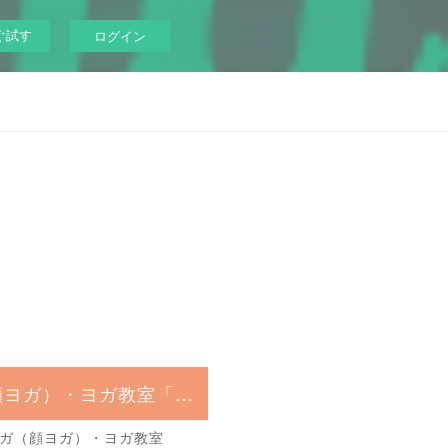
ぐ試す
ログイン
フェイシャルヨガ（顔ヨガ）・ヨガ教室「MIKI school」
ガ（顔ヨガ）・ヨガ教室