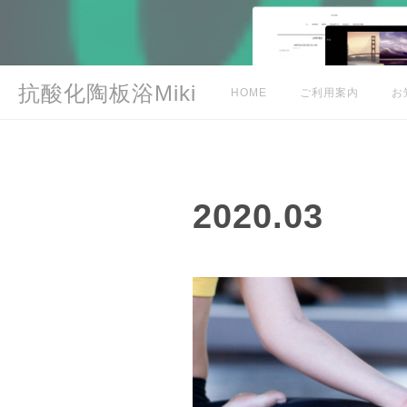
抗酸化陶板浴Miki
HOME
ご利用案内
お
2020
.
03