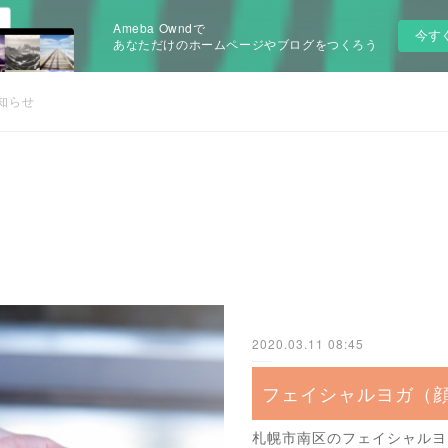
Ameba Owndで
今す
あなただけのホームページやブログをつくろう
知らせ
2020.03.11 08:45
札幌市南区のフェイシャルヨ